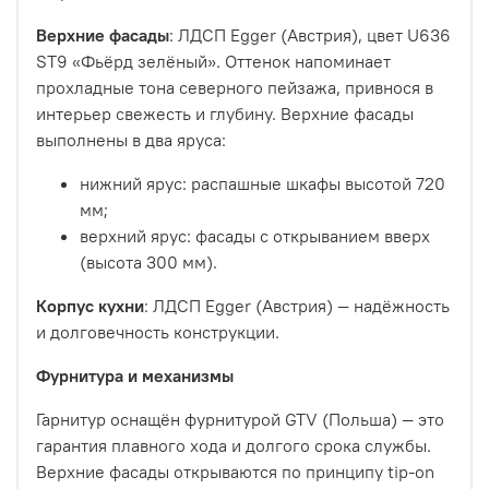
Верхние фасады
: ЛДСП Egger (Австрия), цвет U636
ST9 «Фьёрд зелёный». Оттенок напоминает
прохладные тона северного пейзажа, привнося в
интерьер свежесть и глубину. Верхние фасады
выполнены в два яруса:
нижний ярус: распашные шкафы высотой 720
мм;
верхний ярус: фасады с открыванием вверх
(высота 300 мм).
Корпус кухни
: ЛДСП Egger (Австрия) — надёжность
и долговечность конструкции.
Фурнитура и механизмы
Гарнитур оснащён фурнитурой GTV (Польша) — это
гарантия плавного хода и долгого срока службы.
Верхние фасады открываются по принципу tip‑on