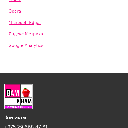
Opera
Microsoft Edge
Яндекс.Метрика
Google Analytics
Контакты
+375 29 668 47 61